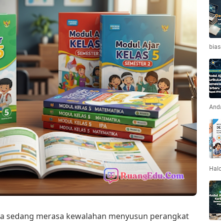
bias
And
Hal
a sedang merasa kewalahan menyusun perangkat