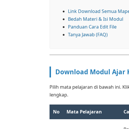
Link Download Semua Mape
Bedah Materi & Isi Modul
Panduan Cara Edit File
Tanya Jawab (FAQ)
Download Modul Ajar K
Pilih mata pelajaran di bawah ini. Kl
lengkap.
No
Mata Pelajaran
Ca