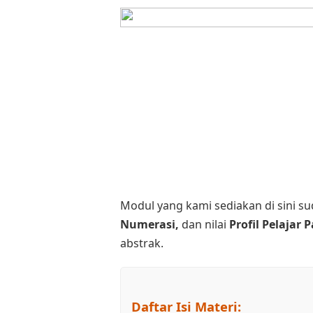
Modul yang kami sediakan di sini s
Numerasi,
dan nilai
Profil Pelajar 
abstrak.
Daftar Isi Materi: