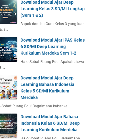
Download Modul Ajar Deep
Learning Kelas 3 SD/MI Lengkap
(Sem 1 & 2)
Bapak dan Ibu Guru Kelas 3 yang luar
a, a…
Download Modul Ajar IPAS Kelas
6 SD/MI Deep Learning
Kurikulum Merdeka Sem 1-2
Halo Sobat Ruang Edu! Apakah siswa
a …
Download Modul Ajar Deep
Learning Bahasa Indonesia
Kelas 5 SD/MI Kurikulum
Merdeka
o Sobat Ruang Edu! Bagaimana kabar ke…
Download Modul Ajar Bahasa
Indonesia Kelas 6 SD/MI Deep
Learning Kurikulum Merdeka
Halo Sobat Ruang Edu! Bagaimana