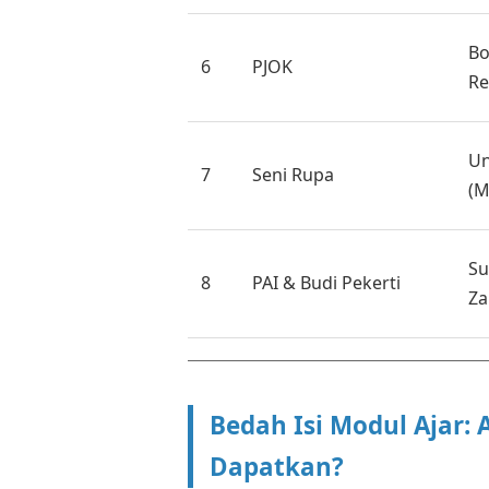
Bo
6
PJOK
Re
Un
7
Seni Rupa
(M
Su
8
PAI & Budi Pekerti
Za
Bedah Isi Modul Ajar:
Dapatkan?