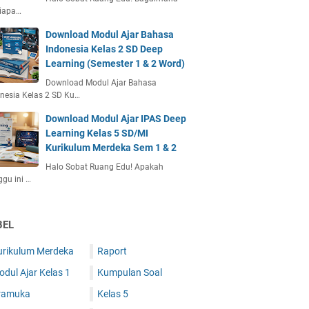
siapa…
Download Modul Ajar Bahasa
Indonesia Kelas 2 SD Deep
Learning (Semester 1 & 2 Word)
Download Modul Ajar Bahasa
nesia Kelas 2 SD Ku…
Download Modul Ajar IPAS Deep
Learning Kelas 5 SD/MI
Kurikulum Merdeka Sem 1 & 2
Halo Sobat Ruang Edu! Apakah
gu ini …
BEL
urikulum Merdeka
Raport
dul Ajar Kelas 1
Kumpulan Soal
ramuka
Kelas 5