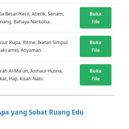
la Besar/Kecil, Atletik, Senam,
Buka
nang, Bahaya Narkoba.
File
sur Rupa, Ritme, Ikatan Simpul
Buka
akrame), Anyaman.
File
rah Al-Ma'un, Asmaul Husna,
Buka
kat, Haji, Kisah Nabi.
File
 Apa yang Sobat Ruang Edu