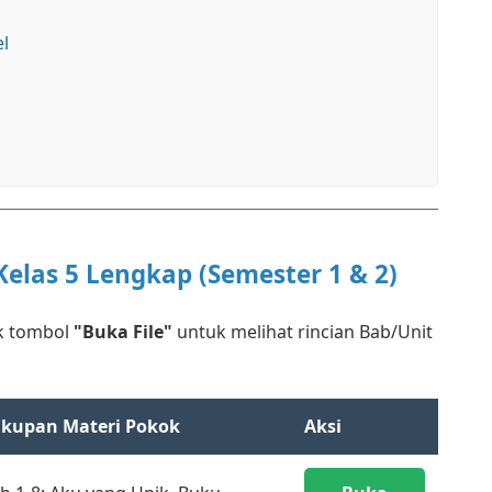
l
elas 5 Lengkap (Semester 1 & 2)
ik tombol
"Buka File"
untuk melihat rincian Bab/Unit
kupan Materi Pokok
Aksi