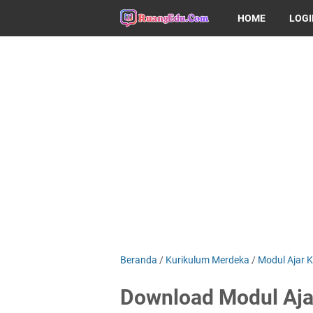
HOME
LOG
Beranda
/
Kurikulum Merdeka
/
Modul Ajar K
Download Modul Aja