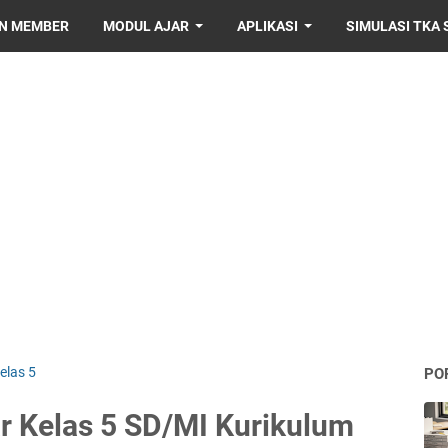
IN MEMBER
MODUL AJAR
APLIKASI
SIMULASI TKA 
elas 5
PO
r Kelas 5 SD/MI Kurikulum