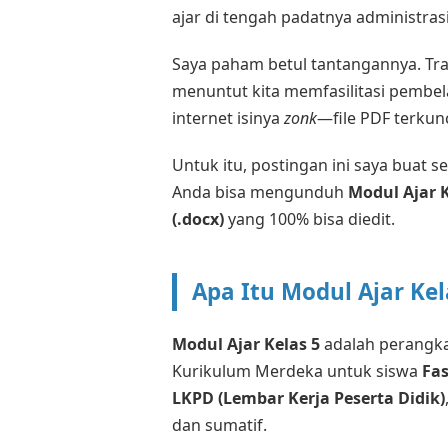
ajar di tengah padatnya administras
Saya paham betul tantangannya. Tra
menuntut kita memfasilitasi pembela
internet isinya
zonk
—file PDF terkunc
Untuk itu, postingan ini saya buat s
Anda bisa mengunduh
Modul Ajar K
(.docx)
yang 100% bisa diedit.
Apa Itu Modul Ajar Kel
Modul Ajar Kelas 5
adalah perangka
Kurikulum Merdeka untuk siswa
Fas
LKPD (Lembar Kerja Peserta Didik)
dan sumatif.