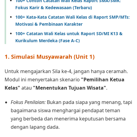
100+ Contoh Catatan Wali Kelas Raport SMA/SMK:
Fokus Karir & Kedewasaan (Terbaru)
100+ Kata-Kata Catatan Wali Kelas di Raport SMP/MTs:
Motivasi & Pembinaan Karakter
100+ Catatan Wali Kelas untuk Raport SD/MI K13 &
Kurikulum Merdeka (Fase A-C)
1. Simulasi Musyawarah (Unit 1)
Untuk mengajarkan Sila ke-4, jangan hanya ceramah.
Modul ini menyertakan skenario
"Pemilihan Ketua
Kelas"
atau
"Menentukan Tujuan Wisata"
.
Fokus Penilaian:
Bukan pada siapa yang menang, tapi
bagaimana siswa menghargai pendapat teman
yang berbeda dan menerima keputusan bersama
dengan lapang dada.