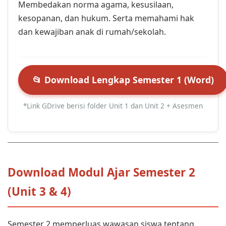
Membedakan norma agama, kesusilaan,
kesopanan, dan hukum. Serta memahami hak
dan kewajiban anak di rumah/sekolah.
📂 Download Lengkap Semester 1 (Word)
*Link GDrive berisi folder Unit 1 dan Unit 2 + Asesmen
Download Modul Ajar Semester 2
(Unit 3 & 4)
Semester 2 memperluas wawasan siswa tentang