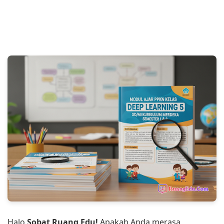
Halo
Sobat Ruang Edu!
Apakah Anda merasa