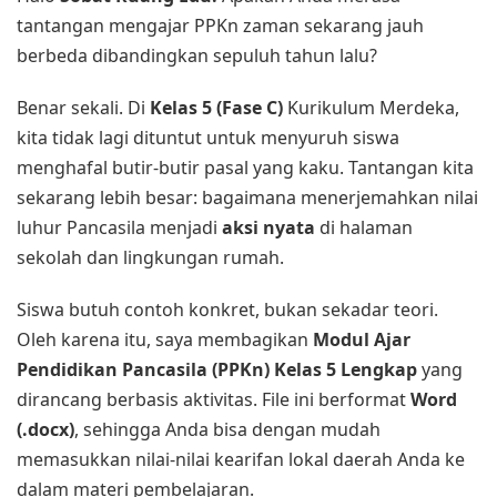
tantangan mengajar PPKn zaman sekarang jauh
berbeda dibandingkan sepuluh tahun lalu?
Benar sekali. Di
Kelas 5 (Fase C)
Kurikulum Merdeka,
kita tidak lagi dituntut untuk menyuruh siswa
menghafal butir-butir pasal yang kaku. Tantangan kita
sekarang lebih besar: bagaimana menerjemahkan nilai
luhur Pancasila menjadi
aksi nyata
di halaman
sekolah dan lingkungan rumah.
Siswa butuh contoh konkret, bukan sekadar teori.
Oleh karena itu, saya membagikan
Modul Ajar
Pendidikan Pancasila (PPKn) Kelas 5 Lengkap
yang
dirancang berbasis aktivitas. File ini berformat
Word
(.docx)
, sehingga Anda bisa dengan mudah
memasukkan nilai-nilai kearifan lokal daerah Anda ke
dalam materi pembelajaran.