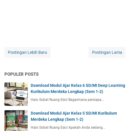
Postingan Lebih Baru
Postingan Lama
POPULER POSTS
Download Modul Ajar Kelas 6 SD/MI Deep Learning
Kurikulum Merdeka Lengkap (Sem 1-2)
Halo Sobat Ruang Edu! Bagaimana persiapa…
Download Modul Ajar Kelas 5 SD/MI Kurikulum
Merdeka Lengkap (Sem 1-2)
Halo Sobat Ruang Edu! Apakah Anda sedang…