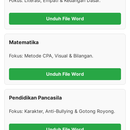
Fokus: Literasi, Empati & Keuangan Dasar.
Unduh File Word
Matematika
Fokus: Metode CPA, Visual & Bilangan.
Unduh File Word
Pendidikan Pancasila
Fokus: Karakter, Anti-Bullying & Gotong Royong.
Unduh File Word