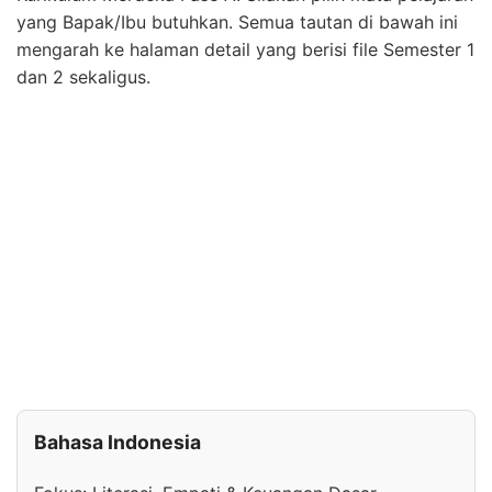
yang Bapak/Ibu butuhkan. Semua tautan di bawah ini
mengarah ke halaman detail yang berisi file Semester 1
dan 2 sekaligus.
Bahasa Indonesia