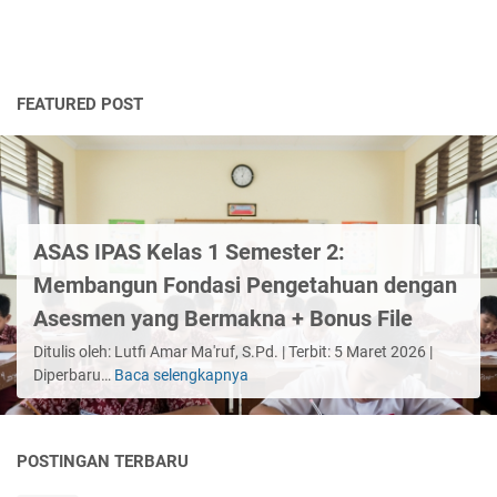
FEATURED POST
ASAS IPAS Kelas 1 Semester 2:
Membangun Fondasi Pengetahuan dengan
Asesmen yang Bermakna + Bonus File
Ditulis oleh: Lutfi Amar Ma'ruf, S.Pd. | Terbit: 5 Maret 2026 |
Diperbaru…
Baca selengkapnya
ASAS
IPAS
Kelas
1
POSTINGAN TERBARU
Semester
2: