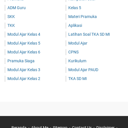
ADM Guru
Kelas 5
SKK
Materi Pramuka
TKK
Aplikasi
Modul Ajar Kelas 4
Latihan Soal TKA SD MI
Modul Ajar Kelas 5
Modul Ajar
Modul Ajar Kelas 6
CPNS
Pramuka Siaga
Kurikulum
Modul Ajar Kelas 3
Modul Ajar PAUD
Modul Ajar Kelas 2
TKA SD MI
Beranda
About Me
Sitemap
Contact Us
Disclaimer