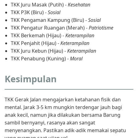
TKK Juru Masak (Putih) -
Kesehatan
TKK P3K (Biru) -
Sosial
TKK Pengaman Kampung (Biru) -
Sosial
TKK Pengatur Ruangan (Merah) -
Patriotisme
TKK Berkemah (Hijau) -
Keterampilan
TKK Penjahit (Hijau) -
Keterampilan
TKK Juru Kebun (Hijau) -
Keterampilan
TKK Penabung (Kuning) -
Moral
Kesimpulan
TKK Gerak Jalan mengajarkan ketahanan fisik dan
mental. Jarak 3-5 km mungkin terdengar jauh bagi
anak kecil, namun jika dilakukan bersama Barung
sambil bernyanyi, rasanya akan sangat
menyenangkan. Pastikan adik-adik memakai sepatu
yang nyaman saat ujian ya!