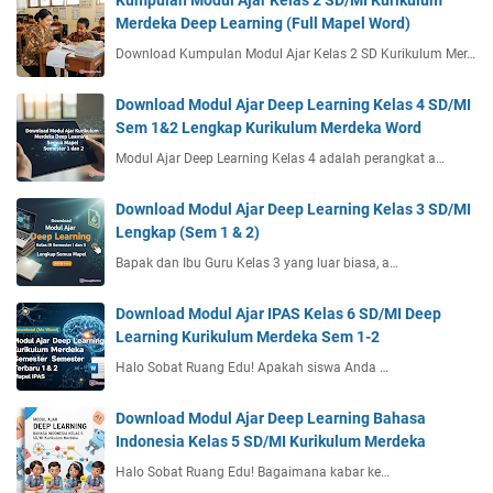
Kumpulan Modul Ajar Kelas 2 SD/MI Kurikulum
Merdeka Deep Learning (Full Mapel Word)
Download Kumpulan Modul Ajar Kelas 2 SD Kurikulum Mer…
Download Modul Ajar Deep Learning Kelas 4 SD/MI
Sem 1&2 Lengkap Kurikulum Merdeka Word
Modul Ajar Deep Learning Kelas 4 adalah perangkat a…
Download Modul Ajar Deep Learning Kelas 3 SD/MI
Lengkap (Sem 1 & 2)
Bapak dan Ibu Guru Kelas 3 yang luar biasa, a…
Download Modul Ajar IPAS Kelas 6 SD/MI Deep
Learning Kurikulum Merdeka Sem 1-2
Halo Sobat Ruang Edu! Apakah siswa Anda …
Download Modul Ajar Deep Learning Bahasa
Indonesia Kelas 5 SD/MI Kurikulum Merdeka
Halo Sobat Ruang Edu! Bagaimana kabar ke…