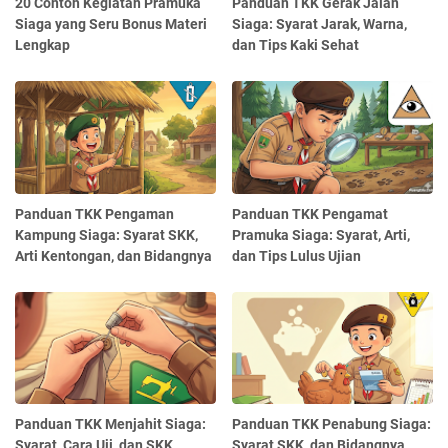
20 Contoh Kegiatan Pramuka
Panduan TKK Gerak Jalan
Siaga yang Seru Bonus Materi
Siaga: Syarat Jarak, Warna,
Lengkap
dan Tips Kaki Sehat
Panduan TKK Pengaman
Panduan TKK Pengamat
Kampung Siaga: Syarat SKK,
Pramuka Siaga: Syarat, Arti,
Arti Kentongan, dan Bidangnya
dan Tips Lulus Ujian
Panduan TKK Menjahit Siaga:
Panduan TKK Penabung Siaga:
Syarat, Cara Uji, dan SKK
Syarat SKK, dan Bidangnya