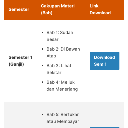
Cakupan Materi
Link
Semester
(Bab)
Download
Bab 1: Sudah
Besar
Bab 2: Di Bawah
Atap
Semester 1
Download
(Ganjil)
Sem 1
Bab 3: Lihat
Sekitar
Bab 4: Meliuk
dan Menerjang
Bab 5: Bertukar
atau Membayar