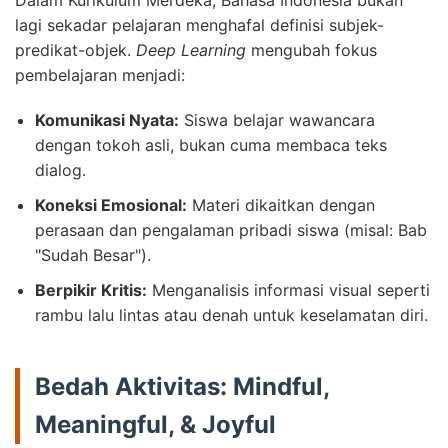
Dalam Kurikulum Merdeka, Bahasa Indonesia bukan
lagi sekadar pelajaran menghafal definisi subjek-
predikat-objek.
Deep Learning
mengubah fokus
pembelajaran menjadi:
Komunikasi Nyata:
Siswa belajar wawancara
dengan tokoh asli, bukan cuma membaca teks
dialog.
Koneksi Emosional:
Materi dikaitkan dengan
perasaan dan pengalaman pribadi siswa (misal: Bab
"Sudah Besar").
Berpikir Kritis:
Menganalisis informasi visual seperti
rambu lalu lintas atau denah untuk keselamatan diri.
Bedah Aktivitas: Mindful,
Meaningful, & Joyful