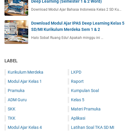
Deep Learning (Semester 1 & 2 Word)
Download Modul Ajar Bahasa Indonesia Kelas 2 SD Ku…
Download Modul Ajar IPAS Deep Learning Kelas 5
SD/MI Kurikulum Merdeka Sem 1 & 2
Halo Sobat Ruang Edu! Apakah minggu ini …
LABEL
Kurikulum Merdeka
LKPD
Modul Ajar Kelas 1
Raport
Pramuka
Kumpulan Soal
ADM Guru
Kelas 5
SKK
Materi Pramuka
TKK
Aplikasi
Modul Ajar Kelas 4
Latihan Soal TKA SD MI