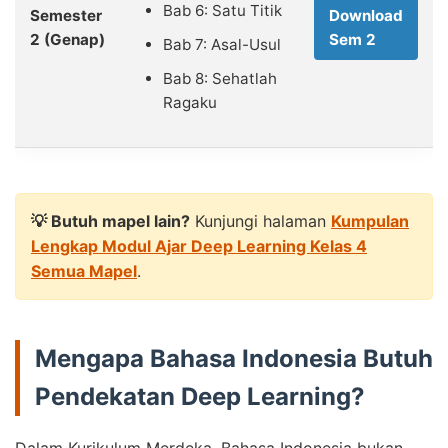
Bab 6: Satu Titik
Semester
Download
2 (Genap)
Sem 2
Bab 7: Asal-Usul
Bab 8: Sehatlah
Ragaku
💡 Butuh mapel lain?
Kunjungi halaman
Kumpulan
Lengkap Modul Ajar Deep Learning Kelas 4
Semua Mapel
.
Mengapa Bahasa Indonesia Butuh
Pendekatan Deep Learning?